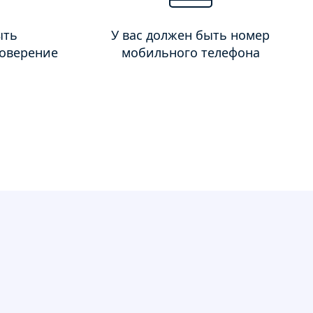
ыть
У вас должен быть номер
товерение
мобильного телефона