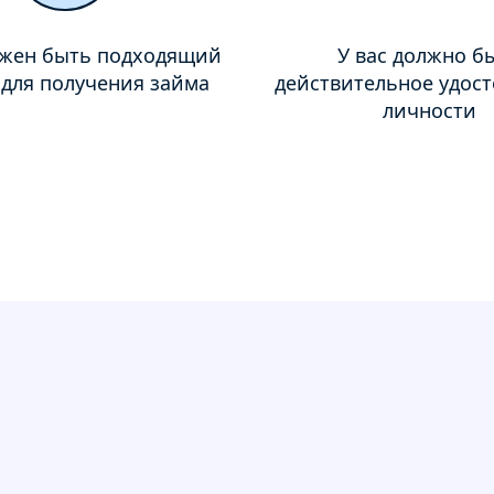
лжен быть подходящий
У вас должно б
 для получения займа
действительное удос
личности