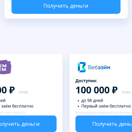
Получить деньги
Доступно:
00 ₽
100 000 ₽
ней
до 98 дней
 заём бесплатно
Первый заём бесплатно
НАП" ИНН 7100059272
Реклама ООО МКК "АКАДЕМИЧЕСКАЯ" ИНН 5407
олучить деньги
Получить день