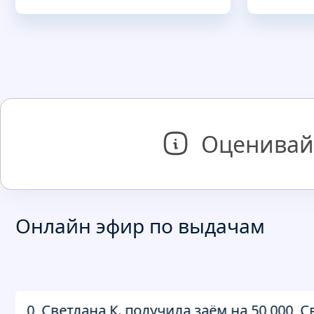
Оценивай
Онлайн эфир по выдачам
0, Светлана К. получила заём на 50 000, Светл