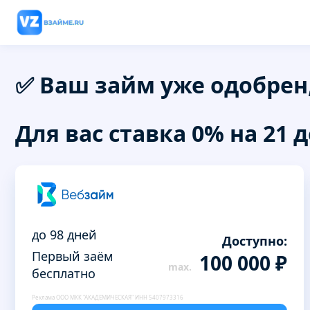
✅ Ваш займ уже одобрен
Для вас ставка 0% на 21 д
до 98 дней
Доступно:
Первый заём
100 000 ₽
бесплатно
Реклама ООО МКК "АКАДЕМИЧЕСКАЯ" ИНН 5407973316