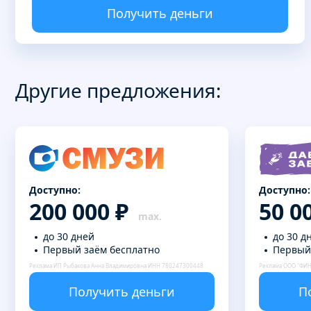
Получить деньги
Другие предложения:
Доступно:
Доступно:
200 000 ₽
50 0
до 30 дней
до 30 д
Первый заём бесплатно
Первый
Реклама ИП Рыбакова Анна Владимировна ИНН 780247300448
Реклама ООО "ФИ
Получить деньги
П