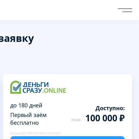
заявку
до 180 дней
Доступно:
Первый заём
100 000 ₽
бесплатно
Реклама ООО "МКК НФ" ИНН 6162073437