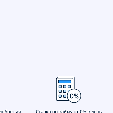
одобрения
Ставка по займу от 0% в день